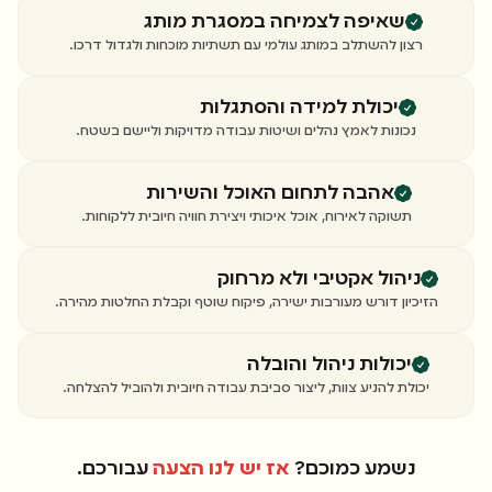
שאיפה לצמיחה במסגרת מותג
רצון להשתלב במותג עולמי עם תשתיות מוכחות ולגדול דרכו.
יכולת למידה והסתגלות
נכונות לאמץ נהלים ושיטות עבודה מדויקות וליישם בשטח.
אהבה לתחום האוכל והשירות
תשוקה לאירוח, אוכל איכותי ויצירת חוויה חיובית ללקוחות.
ניהול אקטיבי ולא מרחוק
הזיכיון דורש מעורבות ישירה, פיקוח שוטף וקבלת החלטות מהירה.
יכולות ניהול והובלה
יכולת להניע צוות, ליצור סביבת עבודה חיובית ולהוביל להצלחה.
נשמע כמוכם?
אז יש לנו הצעה
עבורכם.