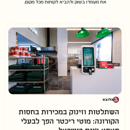
את מעמדו בשוק ולהביא לקוחות מכל מקום.
שלב 4
בחירת אזור ולוקיישן אסטרטגי
גלובס
שלב 5
חתימה על הסכם זכיינות
השתלטות וזינוק במכירות בחסות
הקורונה: מוטי ריכטר הפך לבעלי