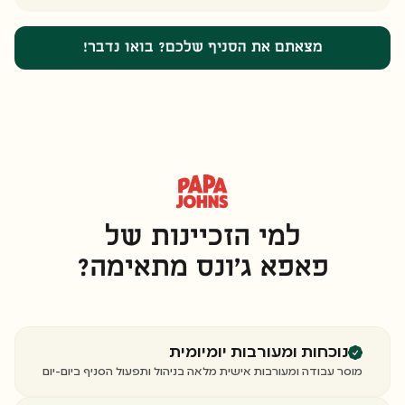
מצאתם את הסניף שלכם? בואו נדבר!
למי הזכיינות של
פאפא ג’ונס מתאימה?
נוכחות ומעורבות יומיומית
מוסר עבודה ומעורבות אישית מלאה בניהול ותפעול הסניף ביום-יום