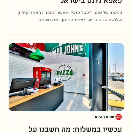
פאפא ג’ונס בישראל
כניסתו של מוטי ריכטר כזכיין מאשר החברה האמריקאית,
שלושת סניפים ויעדי צמיחה לתוך חמש שנים..
שלב 6
הדרכה מקצועית מלאה
שלב 7
הכנות אחרונות לפתיחה
ישראל היום
עכשיו במשלוח: מה חשבנו על