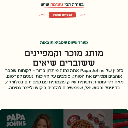
מערך שיווק שמביא תוצאות
מותג מוכר וקמפיינים
ששוברים שיאים
כזכיין של Papa Johns אתה נהנה מיתרון ברור – לקוחות שכבר
אוהבים ומכירים את המותג, סומכים על האיכות ונענים לפרסום.
מאחוריך עומדת תשתית שיווק עוצמתית עם קמפיינים בטלוויזיה,
בדיגיטל ובסושיאל, שממשיכים להזרים ביקוש ולייצר צמיחה.